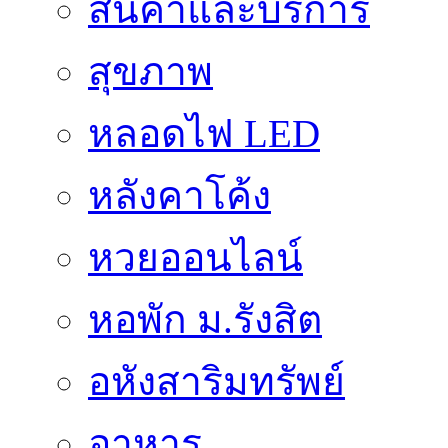
สินค้าและบริการ
สุขภาพ
หลอดไฟ LED
หลังคาโค้ง
หวยออนไลน์
หอพัก ม.รังสิต
อหังสาริมทรัพย์
อาหาร