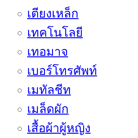
เตียงเหล็ก
เทคโนโลยี
เทอมาจ
เบอร์โทรศัพท์
เมทัลชีท
เมล็ดผัก
เสื้อผ้าผู้หญิง