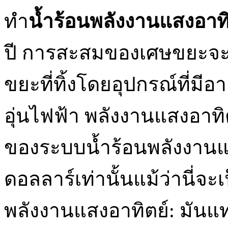
ทำ
น้ำร้อนพลังงานแสงอาทิ
ปี การสะสมของเศษขยะจะไม่
ขยะที่ทิ้งโดยอุปกรณ์ที่มีอ
อุ่นไฟฟ้า พลังงานแสงอาทิ
ของระบบน้ำร้อนพลังงานแสง
ดอลลาร์เท่านั้นแม้ว่านี่จะ
พลังงานแสงอาทิตย์: มันแท