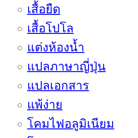
เสื้อยืด
เสื้อโปโล
แต่งห้องน้ำ
แปลภาษาญี่ปุ่น
แปลเอกสาร
แพ้ง่าย
โคมไฟอลูมิเนียม