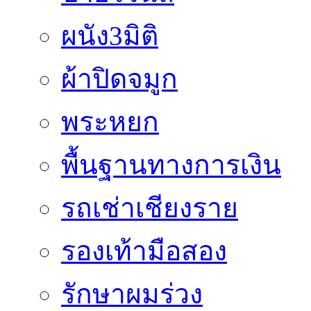
ผนัง3มิติ
ผ้าปิดจมูก
พระหยก
พื้นฐานทางการเงิน
รถเช่าเชียงราย
รองเท้ามือสอง
รักษาผมร่วง