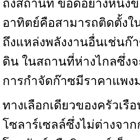
ถึงสถานที่ ข้อดีอย่างหนึ
อาทิตย์คือสามารถติดตั้งใน
ถึงแหล่งพลังงานอื่นเช่นก
ดิน ในสถานที่ห่างไกลซึ่ง
การกำจัดก๊าซมีราคาแพง
ทางเลือกเดียวของครัวเรื
โซลาร์เซลล์ซึ่งไม่ต่างจาก