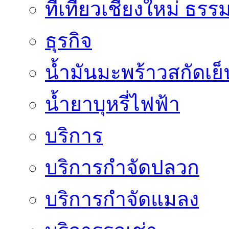
ที่เที่ยวเชียงใหม่ ธรร
ธุรกิจ
น้ำมันมะพร้าวสกัดเย็
น้ำยาบุหรี่ไฟฟ้า
บริการ
บริการกำจัดปลวก
บริการกำจัดแมลง