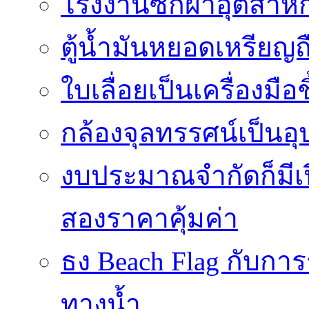
โรงงานซักผ้าอุตสาหก
ตู้น้ำมันหยอดเหรียญถือ
ใบเลื่อยเป็นเครื่องมือ
กล้องจุลทรรศน์เป็นอุ
งบประมาณจำกัดก็มีเป
สองราคาคุ้มค่า
ธง Beach Flag กับก
ทางน้ำ