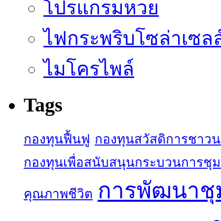
โปรแกรมหวย
ไฟกระพริบโซล่าเซลล
ไมโครไพล์
Tags
กองทุนฟื้นฟู
กองทุนสวัสดิการชาว
กองทุนเพื่อสนับสนุนกระบวนการชุ
การพัฒนาช
คุณภาพชีวิต