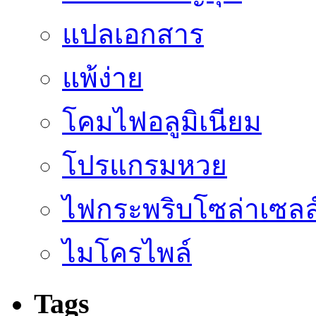
แปลเอกสาร
แพ้ง่าย
โคมไฟอลูมิเนียม
โปรแกรมหวย
ไฟกระพริบโซล่าเซลล
ไมโครไพล์
Tags