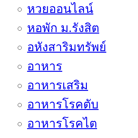
หวยออนไลน์
หอพัก ม.รังสิต
อหังสาริมทรัพย์
อาหาร
อาหารเสริม
อาหารโรคตับ
อาหารโรคไต