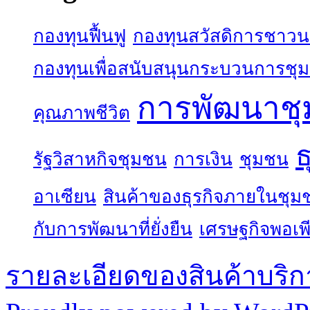
กองทุนฟื้นฟู
กองทุนสวัสดิการชาว
กองทุนเพื่อสนับสนุนกระบวนการชุ
การพัฒนาช
คุณภาพชีวิต
ธ
รัฐวิสาหกิจชุมชน
การเงิน
ชุมชน
อาเซียน
สินค้าของธุรกิจภายในชุม
กับการพัฒนาที่ยั่งยืน
เศรษฐกิจพอเพ
รายละเอียดของสินค้าบริก