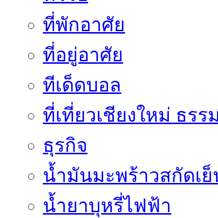
ที่พักอาศัย
ที่อยู่อาศัย
ทีเด็ดบอล
ที่เที่ยวเชียงใหม่ ธรร
ธุรกิจ
น้ำมันมะพร้าวสกัดเย็
น้ำยาบุหรี่ไฟฟ้า