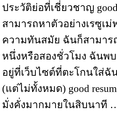
ประวัติย่อที่เชี่ยวชาญ goo
สามารถหาตัวอย่างเรซูเม่ฟรี
ความทันสมัย ​​ฉันก็สามารถส
หนึ่งหรือสองชั่วโมง ฉันพ
อยู่ที่เว็บไซต์ที่ตะโกนใส
(แต่ไม่ทั้งหมด) good res
มั่งคั่งมากมายในสิบนาที