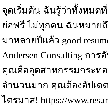
จุดเริ่มต้น ฉันรู้ว่าทั้งหมด
ย่อฟรี ไม่ทุกคน ฉันหมายถึ
มาหลายปีแล้ว good resume e
Andersen Consulting การอ
คุณคืออุตสาหกรรมกระท่อม
จำนวนมาก คุณต้องอัปเดตสิ
ไตรมาส! https://www.resum