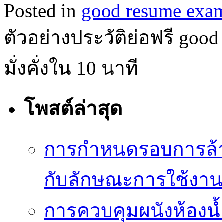
Posted in
good resume exa
ตัวอย่างประวัติย่อฟรี goo
มั่งคั่งใน 10 นาที
โพสต์ล่าสุด
การกำหนดรอบการล้าง
กับลักษณะการใช้งา
การควบคุมผนังห้องน้ำ