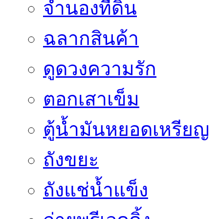
จำนองที่ดิน
ฉลากสินค้า
ดูดวงความรัก
ตอกเสาเข็ม
ตู้น้ำมันหยอดเหรียญ
ถังขยะ
ถังแช่น้ำแข็ง