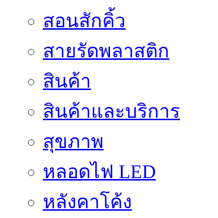
สอนสักคิ้ว
สายรัดพลาสติก
สินค้า
สินค้าและบริการ
สุขภาพ
หลอดไฟ LED
หลังคาโค้ง