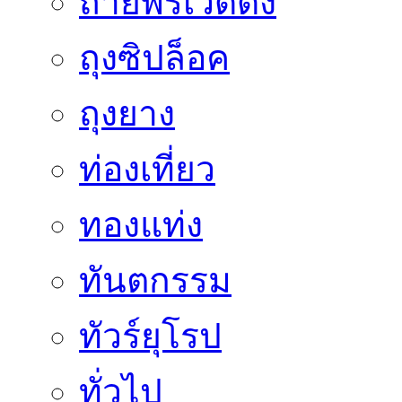
ถ่ายพรีเวดดิ้ง
ถุงซิปล็อค
ถุงยาง
ท่องเที่ยว
ทองแท่ง
ทันตกรรม
ทัวร์ยุโรป
ทั่วไป