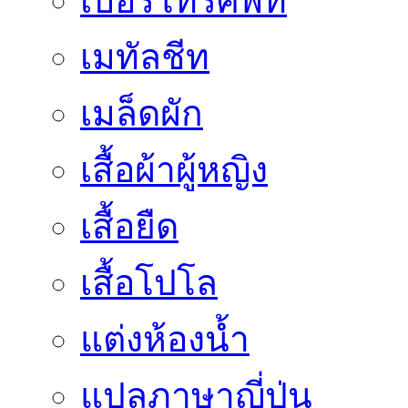
เบอร์โทรศัพท์
เมทัลชีท
เมล็ดผัก
เสื้อผ้าผู้หญิง
เสื้อยืด
เสื้อโปโล
แต่งห้องน้ำ
แปลภาษาญี่ปุ่น