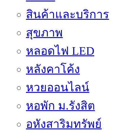
สินค้าและบริการ
สุขภาพ
หลอดไฟ LED
หลังคาโค้ง
หวยออนไลน์
หอพัก ม.รังสิต
อหังสาริมทรัพย์