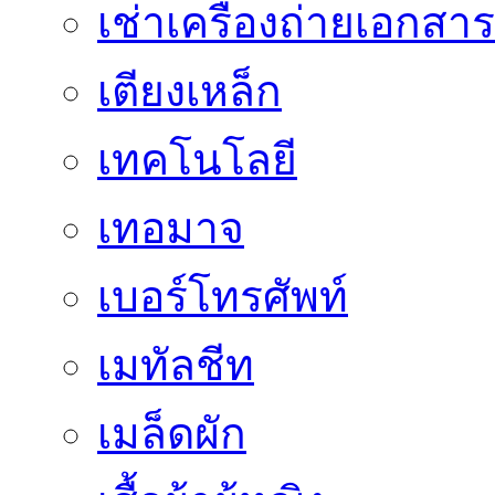
เช่าเครื่องถ่ายเอกสาร
เตียงเหล็ก
เทคโนโลยี
เทอมาจ
เบอร์โทรศัพท์
เมทัลชีท
เมล็ดผัก