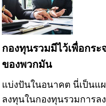
กองทุนรวมมีไว้เพื่อกร
ของพวกมัน
แบ่งปันในอนาคต นี่เป็นแผ
ลงทุนในกองทุนรวมการลงท