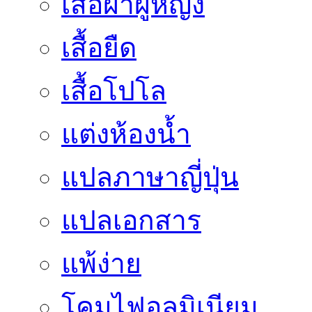
เสื้อผ้าผู้หญิง
เสื้อยืด
เสื้อโปโล
แต่งห้องน้ำ
แปลภาษาญี่ปุ่น
แปลเอกสาร
แพ้ง่าย
โคมไฟอลูมิเนียม