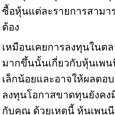
ซื้อหุ้นแต่ละรายการสาม
ต้อง
เหมือนเคยการลงทุนในตลา
มากขึ้นนั้นเกี่ยวกับหุ้นเพนน
เล็กน้อยและอาจให้ผลตอบ
ลงทุนโอกาสขาดทุนยังคง
กับคุณ ด้วยเหตุนี้ หุ้นเพน