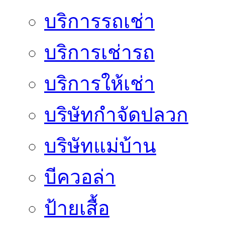
บริการรถเช่า
บริการเช่ารถ
บริการให้เช่า
บริษัทกำจัดปลวก
บริษัทแม่บ้าน
บีควอล่า
ป้ายเสื้อ