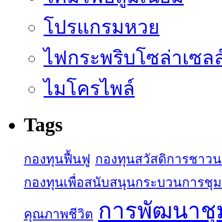
โปรแกรมหวย
ไฟกระพริบโซล่าเซลล
ไมโครไพล์
Tags
กองทุนฟื้นฟู
กองทุนสวัสดิการชาว
กองทุนเพื่อสนับสนุนกระบวนการชุ
การพัฒนาช
คุณภาพชีวิต