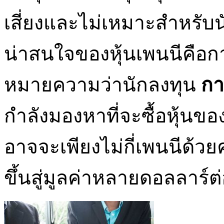
เสี่ยงและไม่เหมาะสำหรับ
น่าสนใจของหุ้นเพนนีคือการ
หมายความว่านักลงทุน
กา
กำลังมองหาที่จะซื้อหุ้นขอ
อาจจะเพียงไม่กี่เพนนีด้
ขึ้นสู่มูลค่าหลายดอลลาร์ต