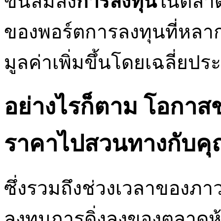
ขึ้นล้มลง
การลงทุน
ในตลาด
ของพอร์ตการลงทุนที่หลา
มูลค่าเพิ่มขึ้นโดยเฉลี่ยปร
อย่างไรก็ตาม โอกาสข
ราคาไปสวนทางกับคุ
ซึ่งรวมถึงช่วงเวลาของภา
ลงทุนการดิ่งลงของตลาดห