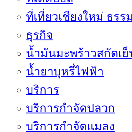
ที่เที่ยวเชียงใหม่ ธรร
ธุรกิจ
น้ำมันมะพร้าวสกัดเย็
น้ำยาบุหรี่ไฟฟ้า
บริการ
บริการกำจัดปลวก
บริการกำจัดแมลง