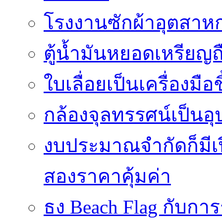
โรงงานซักผ้าอุตสาหก
ตู้น้ำมันหยอดเหรียญถือ
ใบเลื่อยเป็นเครื่องมือ
กล้องจุลทรรศน์เป็นอุ
งบประมาณจำกัดก็มีเป
สองราคาคุ้มค่า
ธง Beach Flag กับก