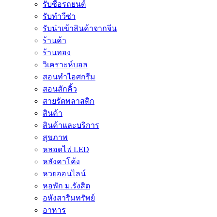
รับซื้อรถยนต์
รับทำวีซ่า
รับนำเข้าสินค้าจากจีน
ร้านค้า
ร้านทอง
วิเคราะห์บอล
สอนทำไอศกรีม
สอนสักคิ้ว
สายรัดพลาสติก
สินค้า
สินค้าและบริการ
สุขภาพ
หลอดไฟ LED
หลังคาโค้ง
หวยออนไลน์
หอพัก ม.รังสิต
อหังสาริมทรัพย์
อาหาร