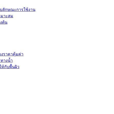
ับลักษณะการใช้งาน
เหมาะสม
งต้น
องราคาคุ้มค่า
มทางน้ำ
ห้กับพื้นผิว