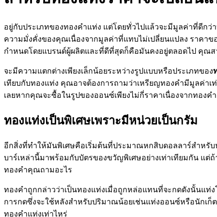
อยู่กับประเภทของทองคำแท่ง แต่โดยทั่วไปแล้วจะมีมูลค่าที่ดีกว่
ความมั่งคั่งของคุณเนื่องจากมูลค่าที่แทบไม่เปลี่ยนแปลง ราคาข
กำหนดโดยแบรนด์ผู้ผลิตและที่ดีที่สุดก็คือมันคงอยู่ตลอดไป คุณส
จะมีความแตกต่างเพียงเล็กน้อยระหว่างรูปแบบหรือประเภทของ
เทียบกับทองแท่ง คุณอาจต้องการถามว่าเหรียญทองคำมีมูลค่าเ
เลยหากคุณจะซื้อในรูปของออนซ์เพียงไม่กี่ราคาเนื่องจากทองคำแ
ทองแท่งเป็นพิเศษเพราะมีหน่วยเป็นกรัม
อีกสิ่งที่ทำให้มันพิเศษคือเริ่มต้นที่ประมาณหกสิบดอลลาร์สำหรับห
บาร์เหล่านี้มาพร้อมกับบัตรของขวัญพิเศษอย่างเท่าเทียมกัน แต่ถ
ทองคำคุณถามอะไร
ทองคำถูกกล่าวว่าเป็นทองแท่งเมื่อถูกหล่อแทนที่จะกดดังนั้นแ
การกดซึ่งจะใช้หลังสำหรับปริมาณน้อยเช่นแท่งออนซ์หรือนักเก็ต
ทองคำแท่งเท่าไหร่