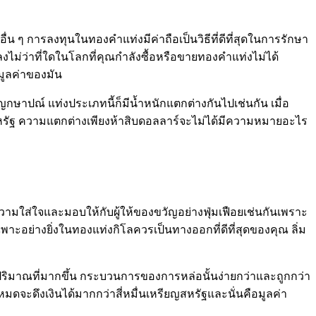
่น ๆ การลงทุนในทองคำแท่งมีค่าถือเป็นวิธีที่ดีที่สุดในการรักษา
งไม่ว่าที่ใดในโลกที่คุณกำลังซื้อหรือขายทองคำแท่งไม่ได้
อมูลค่าของมัน
ษาปณ์ แท่งประเภทนี้ก็มีน้ำหนักแตกต่างกันไปเช่นกัน เมื่อ
หรัฐ ความแตกต่างเพียงห้าสิบดอลลาร์จะไม่ได้มีความหมายอะไร
ารความใส่ใจและมอบให้กับผู้ให้ของขวัญอย่างฟุ่มเฟือยเช่นกันเพราะ
พาะอย่างยิ่งในทองแท่งกิโลควรเป็นทางออกที่ดีที่สุดของคุณ ลิ่ม
ปริมาณที่มากขึ้น กระบวนการของการหล่อนั้นง่ายกว่าและถูกกว่า
มดจะดึงเงินได้มากกว่าสี่หมื่นเหรียญสหรัฐและนั่นคือมูลค่า