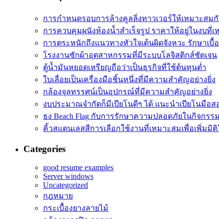
การกำหนดรอบการล้างคูลลิ่งทาวเวอร์ให้เหมาะสมก
การควบคุมผนังห้องน้ำสำเร็จรูป ราคาให้อยู่ในงบที่
การตระหนักถึงแนวทางหัวใจเต้นผิดจังหวะ รักษาเบื้อ
โรงงานซักผ้าอุตสาหกรรมที่มีระบบโลจิสติกส์ชัดเจน
ตู้น้ำมันหยอดเหรียญถือว่าเป็นธุรกิจที่ใช้ต้นทุนต่ำ
ใบเลื่อยเป็นเครื่องมือชิ้นหนึ่งที่มีความสำคัญอย่างยิ่ง
กล้องจุลทรรศน์เป็นอุปกรณ์ที่มีความสำคัญอย่างยิ่ง
งบประมาณจำกัดก็มีเปียโนดีๆ ได้ แนะนำเปียโนมือส
ธง Beach Flag กับการรักษาความปลอดภัยในกิจกรร
คิ้วสแตนเลสสีการเลือกใช้งานที่เหมาะสมเพื่อเพิ่มมิติใ
Categories
good resume examples
Server windows
Uncategorized
กฎหมาย
กระเบื้องยางลายไม้