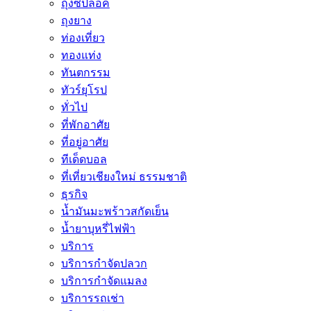
ถุงซิปล็อค
ถุงยาง
ท่องเที่ยว
ทองแท่ง
ทันตกรรม
ทัวร์ยุโรป
ทั่วไป
ที่พักอาศัย
ที่อยู่อาศัย
ทีเด็ดบอล
ที่เที่ยวเชียงใหม่ ธรรมชาติ
ธุรกิจ
น้ำมันมะพร้าวสกัดเย็น
น้ำยาบุหรี่ไฟฟ้า
บริการ
บริการกำจัดปลวก
บริการกำจัดแมลง
บริการรถเช่า