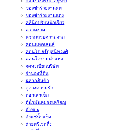
กล้องวงจรปิด อยุธยา
ของชำร่วยงานศพ
ของชำร่วยงานแต่ง
คลินิกปรับหน้าเรียว
ความงาม
ความสวยความงาม
คอนแทคเลนส์
คอนโด จรัญสนิทวงศ์
คอนโดรามคำแหง
จดทะเบียนบริษัท
จำนองที่ดิน
ฉลากสินค้า
ดูดวงความรัก
ตอกเสาเข็ม
ตู้น้ำมันหยอดเหรียญ
ถังขยะ
ถังแช่น้ำแข็ง
ถ่ายพรีเวดดิ้ง