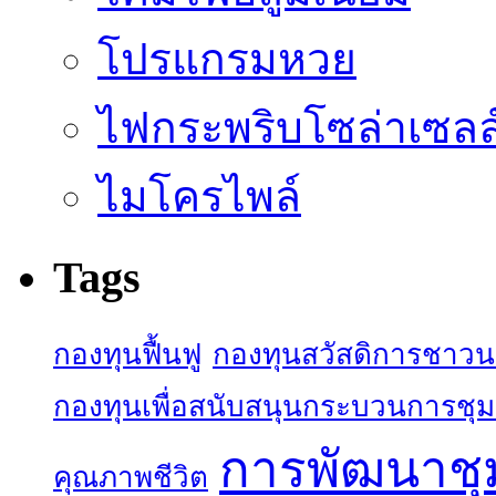
โปรแกรมหวย
ไฟกระพริบโซล่าเซลล
ไมโครไพล์
Tags
กองทุนฟื้นฟู
กองทุนสวัสดิการชาว
กองทุนเพื่อสนับสนุนกระบวนการชุ
การพัฒนาช
คุณภาพชีวิต