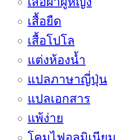
เสื้อผ้าผู้หญิง
เสื้อยืด
เสื้อโปโล
แต่งห้องน้ำ
แปลภาษาญี่ปุ่น
แปลเอกสาร
แพ้ง่าย
โคมไฟอลูมิเนียม