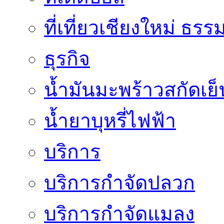
ที่เที่ยวเชียงใหม่ ธรร
ธุรกิจ
น้ำมันมะพร้าวสกัดเย็
น้ำยาบุหรี่ไฟฟ้า
บริการ
บริการกำจัดปลวก
บริการกำจัดแมลง