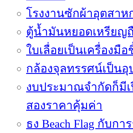
โรงงานซักผ้าอุตสาหก
ตู้น้ำมันหยอดเหรียญถือ
ใบเลื่อยเป็นเครื่องมือ
กล้องจุลทรรศน์เป็นอุ
งบประมาณจำกัดก็มีเป
สองราคาคุ้มค่า
ธง Beach Flag กับก