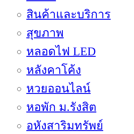
สินค้าและบริการ
สุขภาพ
หลอดไฟ LED
หลังคาโค้ง
หวยออนไลน์
หอพัก ม.รังสิต
อหังสาริมทรัพย์