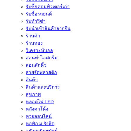
รับซื้อคอมพิวเตอร์เก่า
รับซื้อรถยนต์
รับทำวีซ่า
รับนำเข้าสินค้าจากจีน
ร้านค้า
ร้านทอง
วิเคราะห์บอล
สอนทำไอศกรีม
สอนสักคิ้ว
สายรัดพลาสติก
สินค้า
สินค้าและบริการ
สุขภาพ
หลอดไฟ LED
หลังคาโค้ง
หวยออนไลน์
หอพัก ม.รังสิต
อหังสาริมทรัพย์