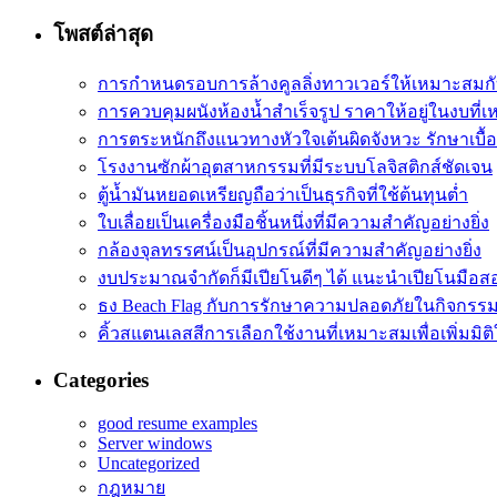
โพสต์ล่าสุด
การกำหนดรอบการล้างคูลลิ่งทาวเวอร์ให้เหมาะสมก
การควบคุมผนังห้องน้ำสำเร็จรูป ราคาให้อยู่ในงบที่
การตระหนักถึงแนวทางหัวใจเต้นผิดจังหวะ รักษาเบื้อ
โรงงานซักผ้าอุตสาหกรรมที่มีระบบโลจิสติกส์ชัดเจน
ตู้น้ำมันหยอดเหรียญถือว่าเป็นธุรกิจที่ใช้ต้นทุนต่ำ
ใบเลื่อยเป็นเครื่องมือชิ้นหนึ่งที่มีความสำคัญอย่างยิ่ง
กล้องจุลทรรศน์เป็นอุปกรณ์ที่มีความสำคัญอย่างยิ่ง
งบประมาณจำกัดก็มีเปียโนดีๆ ได้ แนะนำเปียโนมือส
ธง Beach Flag กับการรักษาความปลอดภัยในกิจกรร
คิ้วสแตนเลสสีการเลือกใช้งานที่เหมาะสมเพื่อเพิ่มมิติใ
Categories
good resume examples
Server windows
Uncategorized
กฎหมาย