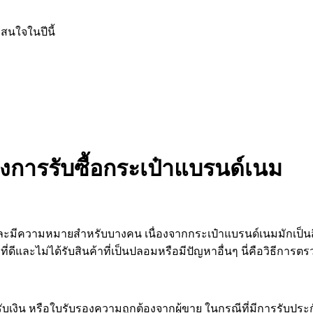
สนใจในปีนี้
การรับซื้อกระเป๋าแบรนด์เนม
มีความหมายสำหรับบางคน เนื่องจากกระเป๋าแบรนด์เนมมักเป็นสิ่งท
าพที่ดีและไม่ได้รับสินค้าที่เป็นปลอมหรือมีปัญหาอื่นๆ นี่คือวิธี
จรับเงิน หรือใบรับรองความถูกต้องจากผู้ขาย ในกรณีที่มีการรับป