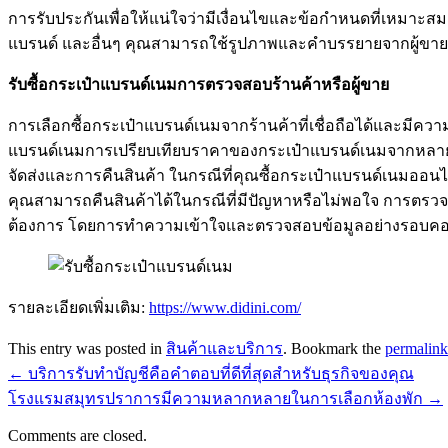
การรับประกันเพื่อให้แน่ใจว่ามีเงื่อนไขและข้อกำหนดที่เหมาะ
แบรนด์ และอื่นๆ คุณสามารถใช้รูปภาพและคำบรรยายจากผู้ขายเพื่อ
รับซื้อกระเป๋าแบรนด์เนม
การตรวจสอบร้านค้าหรือผู้ขาย
การเลือกซื้อกระเป๋าแบรนด์เนมจากร้านค้าที่เชื่อถือได้และมีความเชื
แบรนด์เนมการเปรียบเทียบราคาของกระเป๋าแบรนด์เนมจากหลายแห
จัดส่งและการคืนสินค้า ในกรณีที่คุณซื้อกระเป๋าแบรนด์เนมออน
คุณสามารถคืนสินค้าได้ในกรณีที่มีปัญหาหรือไม่พอใจ การตรวจสอ
ต้องการ โดยการทำความเข้าใจและตรวจสอบข้อมูลอย่างรอบคอบ 
รายละเอียดเพิ่มเติม:
https://www.didini.com/
This entry was posted in
สินค้าและบริการ
. Bookmark the
permalink
←
บริการรับทำบัญชีคือคำตอบที่ดีที่สุดสำหรับธุรกิจของคุณ
โรงแรมสมุทรปราการมีความหลากหลายในการเลือกห้องพัก
→
Comments are closed.