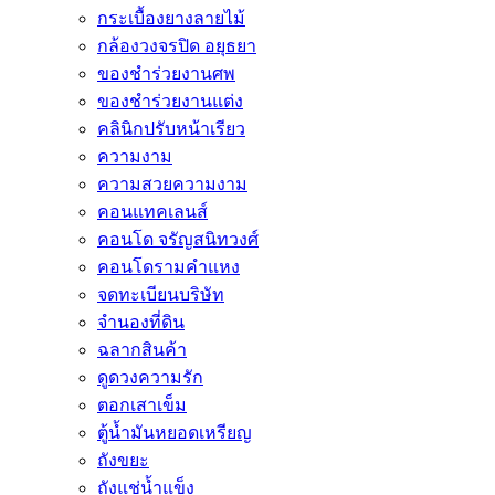
กระเบื้องยางลายไม้
กล้องวงจรปิด อยุธยา
ของชำร่วยงานศพ
ของชำร่วยงานแต่ง
คลินิกปรับหน้าเรียว
ความงาม
ความสวยความงาม
คอนแทคเลนส์
คอนโด จรัญสนิทวงศ์
คอนโดรามคำแหง
จดทะเบียนบริษัท
จำนองที่ดิน
ฉลากสินค้า
ดูดวงความรัก
ตอกเสาเข็ม
ตู้น้ำมันหยอดเหรียญ
ถังขยะ
ถังแช่น้ำแข็ง