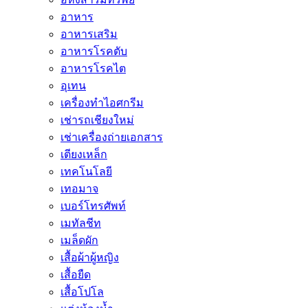
อาหาร
อาหารเสริม
อาหารโรคตับ
อาหารโรคไต
อุเทน
เครื่องทำไอศกรีม
เช่ารถเชียงใหม่
เช่าเครื่องถ่ายเอกสาร
เตียงเหล็ก
เทคโนโลยี
เทอมาจ
เบอร์โทรศัพท์
เมทัลชีท
เมล็ดผัก
เสื้อผ้าผู้หญิง
เสื้อยืด
เสื้อโปโล