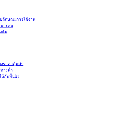
ับลักษณะการใช้งาน
เหมาะสม
งต้น
องราคาคุ้มค่า
มทางน้ำ
ห้กับพื้นผิว