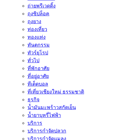
ถ่ายพรีเวดดิ้ง
ถุงซิปล็อค
ถุงยาง
ท่องเที่ยว
ทองแท่ง
ทันตกรรม
ทัวร์ยุโรป
ทั่วไป
ที่พักอาศัย
ที่อยู่อาศัย
ทีเด็ดบอล
ที่เที่ยวเชียงใหม่ ธรรมชาติ
ธุรกิจ
น้ำมันมะพร้าวสกัดเย็น
น้ำยาบุหรี่ไฟฟ้า
บริการ
บริการกำจัดปลวก
บริการกำจัดแมลง