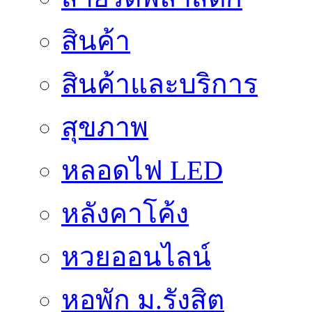
สินค้า
สินค้าและบริการ
สุขภาพ
หลอดไฟ LED
หลังคาโค้ง
หวยออนไลน์
หอพัก ม.รังสิต