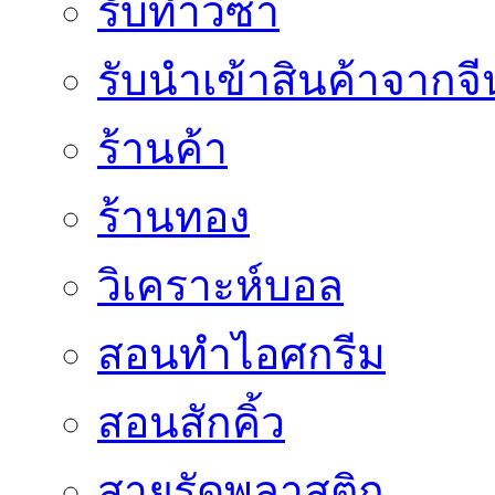
รับทำวีซ่า
รับนำเข้าสินค้าจากจี
ร้านค้า
ร้านทอง
วิเคราะห์บอล
สอนทำไอศกรีม
สอนสักคิ้ว
สายรัดพลาสติก