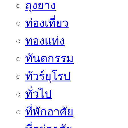
ถุงยาง
ท่องเที่ยว
ทองแท่ง
ทันตกรรม
ทัวร์ยุโรป
ทั่วไป
ที่พักอาศัย