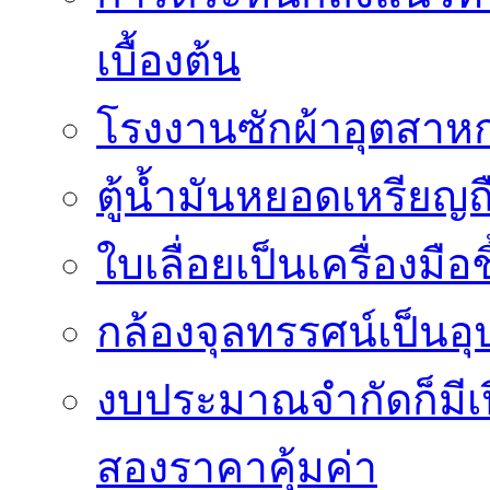
เบื้องต้น
โรงงานซักผ้าอุตสาหก
ตู้น้ำมันหยอดเหรียญถือ
ใบเลื่อยเป็นเครื่องมือ
กล้องจุลทรรศน์เป็นอุ
งบประมาณจำกัดก็มีเป
สองราคาคุ้มค่า