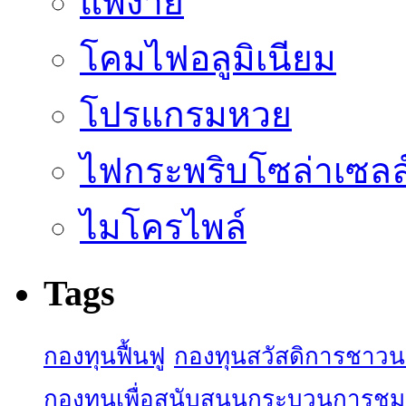
แพ้ง่าย
โคมไฟอลูมิเนียม
โปรแกรมหวย
ไฟกระพริบโซล่าเซลล
ไมโครไพล์
Tags
กองทุนฟื้นฟู
กองทุนสวัสดิการชาว
กองทุนเพื่อสนับสนุนกระบวนการชุ