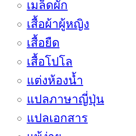
เมล็ดผัก
เสื้อผ้าผู้หญิง
เสื้อยืด
เสื้อโปโล
แต่งห้องน้ำ
แปลภาษาญี่ปุ่น
แปลเอกสาร