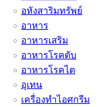
อหังสาริมทรัพย์
อาหาร
อาหารเสริม
อาหารโรคตับ
อาหารโรคไต
อุเทน
เครื่องทำไอศกรีม