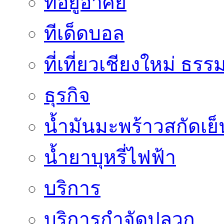
ที่อยู่อาศัย
ทีเด็ดบอล
ที่เที่ยวเชียงใหม่ ธรร
ธุรกิจ
น้ำมันมะพร้าวสกัดเย็
น้ำยาบุหรี่ไฟฟ้า
บริการ
บริการกำจัดปลวก