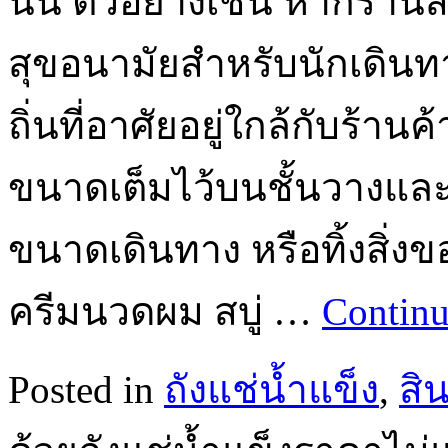
นั้น ตัวอย่างเช่น หากร้า
สุขอนามัยสำหรับนักเดินทา
ถิ่นที่อาศัยอยู่ใกล้กับร้
ขนาดเต็มไว้บนชั้นวางและถ
ขนาดเดินทาง หรือทิ้งสิ่งข
ครีมนวดผม สบู่ …
Continu
Posted in
ถังแช่น้ำแข็ง
,
สิ