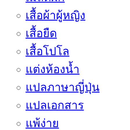
เสื้อผ้าผู้หญิง
เสื้อยืด
เสื้อโปโล
แต่งห้องน้ำ
แปลภาษาญี่ปุ่น
แปลเอกสาร
แพ้ง่าย