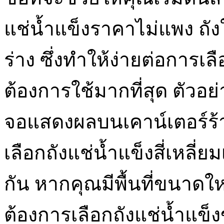
แช่น้ำแข็งราคาไม่แพง ถั
ร่าง ซึ่งทำให้ง่ายต่อการเลื
ต้องการใช้มากที่สุด ตัวอ
จอแสดงผลบนเคาน์เตอร์ร้
เลือกถังแช่น้ำแข็งสี่เหลี
กัน หากคุณมีพื้นที่ขนา
ต้องการเลือกถังแช่น้ำแข