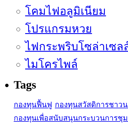
โคมไฟอลูมิเนียม
โปรแกรมหวย
ไฟกระพริบโซล่าเซลล
ไมโครไพล์
Tags
กองทุนฟื้นฟู
กองทุนสวัสดิการชาว
กองทุนเพื่อสนับสนุนกระบวนการชุ