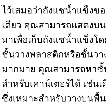
ไว้เสมอว่าถังแช่น้ำแข็งขอ
เดียว คุณสามารถแสดงบนช
มาเพื่อเก็บถังแช่น้ำแข็ง
ชั้นวางพลาสติกหรือชั้นวา
มากมาย คุณสามารถหาชั้น
สำหรับเคาน์เตอร์ได้ เช่นเ
ซึ่งเหมาะสำหรับวางบนพื้น