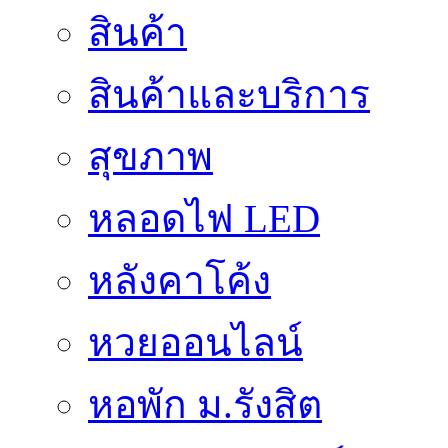
สินค้า
สินค้าและบริการ
สุขภาพ
หลอดไฟ LED
หลังคาโค้ง
หวยออนไลน์
หอพัก ม.รังสิต