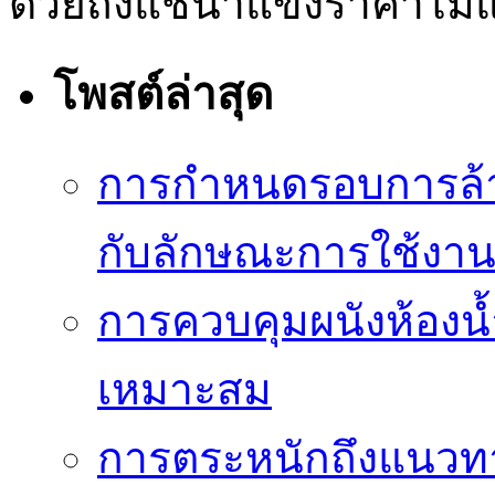
ด้วยถังแช่น้ำแข็งราคาไม่
โพสต์ล่าสุด
การกำหนดรอบการล้าง
กับลักษณะการใช้งา
การควบคุมผนังห้องน้ำ
เหมาะสม
การตระหนักถึงแนวทาง