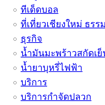
ทีเด็ดบอล
ที่เที่ยวเชียงใหม่ ธรร
ธุรกิจ
น้ำมันมะพร้าวสกัดเย็
น้ำยาบุหรี่ไฟฟ้า
บริการ
บริการกำจัดปลวก