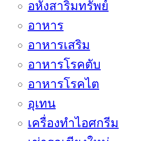
อหังสาริมทรัพย์
อาหาร
อาหารเสริม
อาหารโรคตับ
อาหารโรคไต
อุเทน
เครื่องทำไอศกรีม