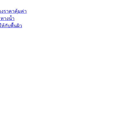
องราคาคุ้มค่า
มทางน้ำ
ห้กับพื้นผิว