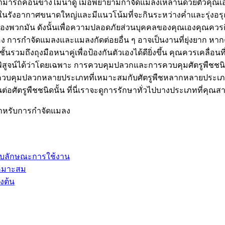
ขาสามารถค่อนข้างไม่น่าดู เมื่อพยายามกำจัดแมลงเหล่านี้ด้วยตัวค
ยอยู่ในรังอากาศขนาดใหญ่และมีแนวโน้มที่จะกินระหว่างค่ำและรุ่ง
ยรังของพวกมัน ดังนั้นเพื่อความปลอดภัยส่วนบุคคลของคุณเองคุณค
ง การกำจัดแมลงและแมลงกัดต่อยอื่น ๆ อาจเป็นงานที่ยุ่งยาก หากค
วมถึงถุงมือหนาคู่เพื่อป้องกันตัวเองได้ดียิ่งขึ้น คุณควรเคลื่อน
อพิสูจน์ได้ว่าโดยเฉพาะ การควบคุมปลวกและการควบคุมศัตรูพืชชนิด
การควบคุมปลวกหลายประเภทที่เหมาะสมกับศัตรูพืชหลากหลายประเภ
ศัตรูพืชชนิดนั้น ที่นี่เราจะดูการรักษาทั่วไปบางประเภทที่คุณส
สำหรับการกำจัดแมลง
ับลักษณะการใช้งาน
เหมาะสม
งต้น