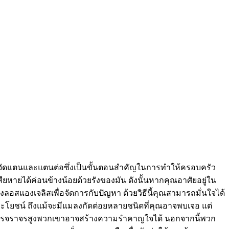
่กำจัดแตนและแตนต่อซึ่งเป็นขั้นตอนสำคัญในการทำให้ครอบครัว
หายได้ค่อนข้างน้อยด้วยรังของมัน ดังนั้นหากคุณอาศัยอยู่ใน
อสแองเจลิสเพื่อจัดการกับปัญหา ด้วยวิธีนี้คุณสามารถมั่นใจได้
นประโยชน์ ถึงแม้จะมีแมลงกัดต่อยหลายชนิดที่คุณอาจพบเจอ แต่
่มีการจราจรสูงพวกเขาอาจสร้างความรำคาญใจได้ นอกจากนี้พวก