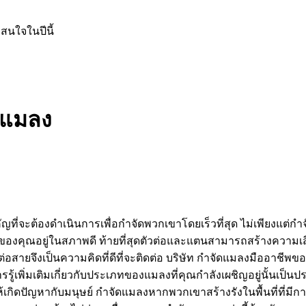
สนใจในปีนี้
ดแมลง
ญที่จะต้องดำเนินการเพื่อกำจัดพวกเขาโดยเร็วที่สุด ไม่เพียงแต
องคุณอยู่ในสภาพดี ท้ายที่สุดตัวต่อและแตนสามารถสร้างความเสีย
ยจึงเป็นความคิดที่ดีที่จะติดต่อ บริษัท กำจัดแมลงมืออาชีพของล
รู้เพิ่มเติมเกี่ยวกับประเภทของแมลงที่คุณกำลังเผชิญอยู่นั้นเป็
ห้เกิดปัญหากับมนุษย์ กำจัดแมลงหากพวกเขาสร้างรังในพื้นที่ที