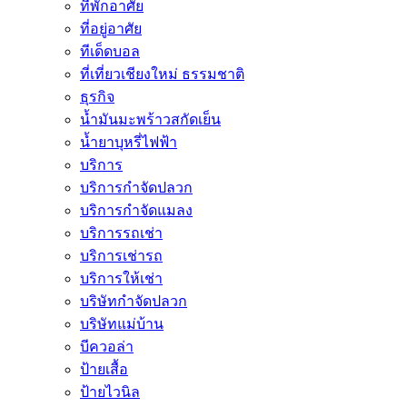
ที่พักอาศัย
ที่อยู่อาศัย
ทีเด็ดบอล
ที่เที่ยวเชียงใหม่ ธรรมชาติ
ธุรกิจ
น้ำมันมะพร้าวสกัดเย็น
น้ำยาบุหรี่ไฟฟ้า
บริการ
บริการกำจัดปลวก
บริการกำจัดแมลง
บริการรถเช่า
บริการเช่ารถ
บริการให้เช่า
บริษัทกำจัดปลวก
บริษัทแม่บ้าน
บีควอล่า
ป้ายเสื้อ
ป้ายไวนิล