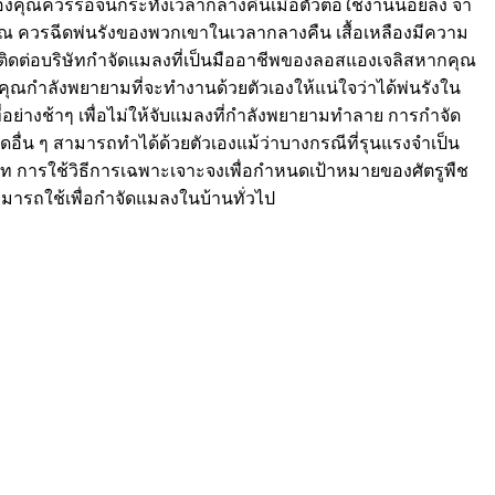
ุณเองคุณควรรอจนกระทั่งเวลากลางคืนเมื่อตัวต่อใช้งานน้อยลง จา
อรุณ ควรฉีดพ่นรังของพวกเขาในเวลากลางคืน เสื้อเหลืองมีความ
วรติดต่อบริษัทกำจัดแมลงที่เป็นมืออาชีพของลอสแองเจลิสหากคุณ
ุณกำลังพยายามที่จะทำงานด้วยตัวเองให้แน่ใจว่าได้พ่นรังใน
ที่อย่างช้าๆ เพื่อไม่ให้จับแมลงที่กำลังพยายามทำลาย การกำจัด
อื่น ๆ สามารถทำได้ด้วยตัวเองแม้ว่าบางกรณีที่รุนแรงจำเป็น
ท การใช้วิธีการเฉพาะเจาะจงเพื่อกำหนดเป้าหมายของศัตรูพืช
ามารถใช้เพื่อกำจัดแมลงในบ้านทั่วไป