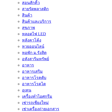
สอนสักคิ้ว
สายรัดพลาสติก
สินค้า
สินค้าและบริการ
สุขภาพ
หลอดไฟ LED
หลังคาโค้ง
หวยออนไลน์
หอพัก ม.รังสิต
อหังสาริมทรัพย์
อาหาร
อาหารเสริม
อาหารโรคตับ
อาหารโรคไต
อุเทน
เครื่องทำไอศกรีม
เช่ารถเชียงใหม่
เช่าเครื่องถ่ายเอกสาร