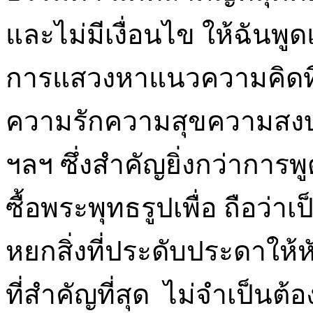
และไม่มีเงื่อนไข ให้ฉันพ
การแสวงหาแนวความคิดที่ส
ความรักความสุขความสงบ
ฯลฯ ซึ่งสำคัญยิ่งกว่าการพ
ซื้อพระพุทธรูปเพื่อ ถือว่าเ
หยกสิ่งที่ประดับประดาให
ที่สำคัญที่สุด ไม่จำเป็นต้อ