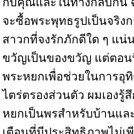
กับคุณและในทางกลับกัน ฉ
จะซื้อพระพุทธรูปเป็นจร
สาวกที่จงรักภักดีใด ๆ แ
ขวัญเป็นของขวัญ แต่ตอนนี
พระหยกเพื่อช่วยในการอ
ไตร่ตรองส่วนตัว ผมเองรู้ส
หยกเป็นพรสำหรับบ้านและ
เตือนที่มีประสิทธิภาพไม่