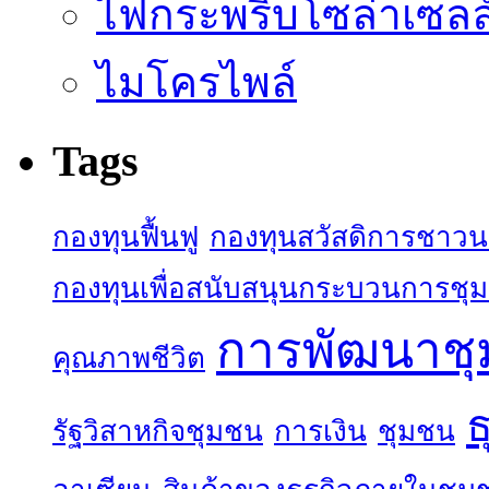
ไฟกระพริบโซล่าเซลล
ไมโครไพล์
Tags
กองทุนฟื้นฟู
กองทุนสวัสดิการชาว
กองทุนเพื่อสนับสนุนกระบวนการชุ
การพัฒนาช
คุณภาพชีวิต
ธ
รัฐวิสาหกิจชุมชน
การเงิน
ชุมชน