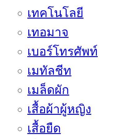
เทคโนโลยี
เทอมาจ
เบอร์โทรศัพท์
เมทัลชีท
เมล็ดผัก
เสื้อผ้าผู้หญิง
เสื้อยืด