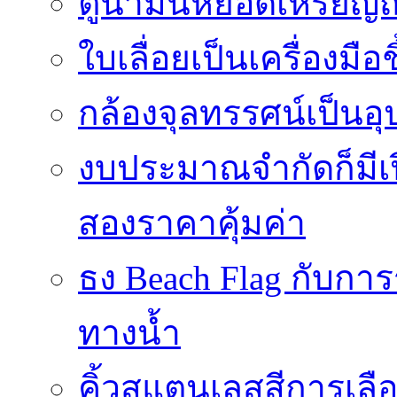
ตู้น้ำมันหยอดเหรียญถือ
ใบเลื่อยเป็นเครื่องมือ
กล้องจุลทรรศน์เป็นอุ
งบประมาณจำกัดก็มีเป
สองราคาคุ้มค่า
ธง Beach Flag กับก
ทางน้ำ
คิ้วสแตนเลสสีการเลือก