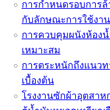
การกำหนดรอบการล้าง
กับลักษณะการใช้งา
การควบคุมผนังห้องน้ำ
เหมาะสม
การตระหนักถึงแนวทาง
เบื้องต้น
โรงงานซักผ้าอุตสาหก