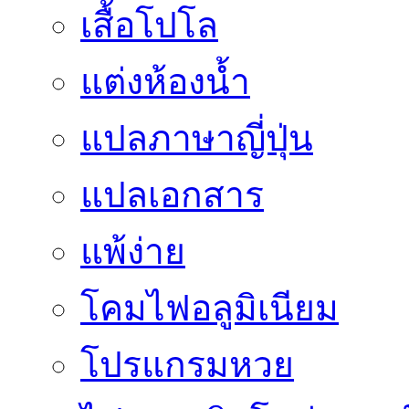
เสื้อโปโล
แต่งห้องน้ำ
แปลภาษาญี่ปุ่น
แปลเอกสาร
แพ้ง่าย
โคมไฟอลูมิเนียม
โปรแกรมหวย