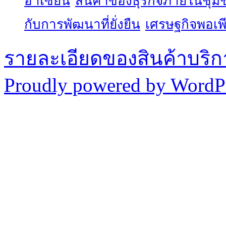
อาเซียน
สินค้าของธุรกิจภายในชุม
กับการพัฒนาที่ยั่งยืน
เศรษฐกิจพอเพ
รายละเอียดของสินค้าบริก
Proudly powered by WordPr