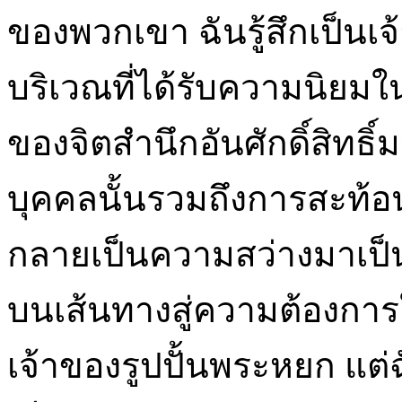
ของพวกเขา ฉันรู้สึกเป็น
บริเวณที่ได้รับความนิยม
ของจิตสำนึกอันศักดิ์สิทธิ์ม
บุคคลนั้นรวมถึงการสะท้อ
กลายเป็นความสว่างมาเป็นตั
บนเส้นทางสู่ความต้องการใ
เจ้าของรูปปั้นพระหยก แต่ฉั