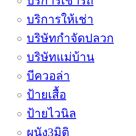
บริการเช่ารถ
บริการให้เช่า
บริษัทกำจัดปลวก
บริษัทแม่บ้าน
บีควอล่า
ป้ายเสื้อ
ป้ายไวนิล
ผนัง3มิติ