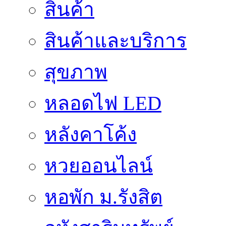
สินค้า
สินค้าและบริการ
สุขภาพ
หลอดไฟ LED
หลังคาโค้ง
หวยออนไลน์
หอพัก ม.รังสิต