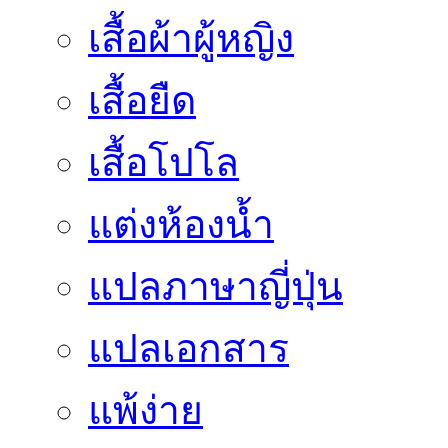
เสื้อผ้าผู้หญิง
เสื้อยืด
เสื้อโปโล
แต่งห้องน้ำ
แปลภาษาญี่ปุ่น
แปลเอกสาร
แพ้ง่าย