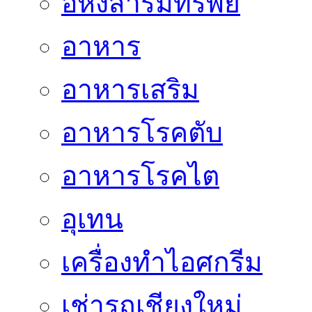
อหังสาริมทรัพย์
อาหาร
อาหารเสริม
อาหารโรคตับ
อาหารโรคไต
อุเทน
เครื่องทำไอศกรีม
เช่ารถเชียงใหม่