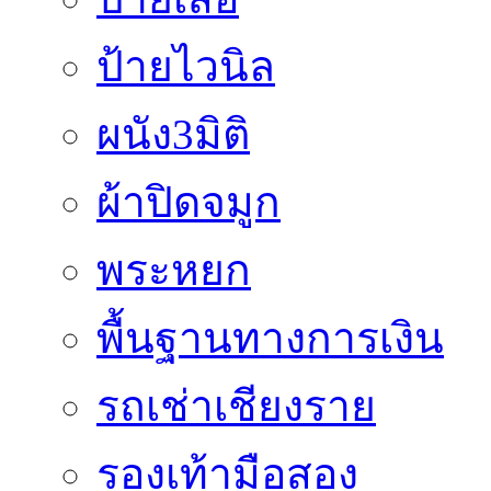
ป้ายไวนิล
ผนัง3มิติ
ผ้าปิดจมูก
พระหยก
พื้นฐานทางการเงิน
รถเช่าเชียงราย
รองเท้ามือสอง