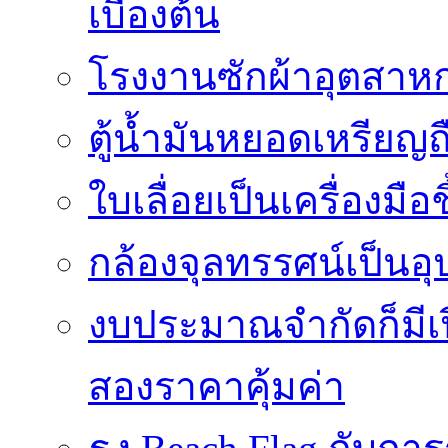
เบื้องต้น
โรงงานซักผ้าอุตสาหก
ตู้น้ำมันหยอดเหรียญถือ
ใบเลื่อยเป็นเครื่องมือ
กล้องจุลทรรศน์เป็นอุ
งบประมาณจำกัดก็มีเป
สองราคาคุ้มค่า