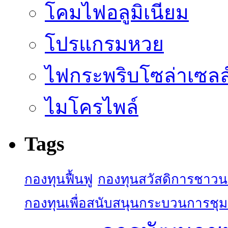
โคมไฟอลูมิเนียม
โปรแกรมหวย
ไฟกระพริบโซล่าเซลล
ไมโครไพล์
Tags
กองทุนฟื้นฟู
กองทุนสวัสดิการชาว
กองทุนเพื่อสนับสนุนกระบวนการชุ