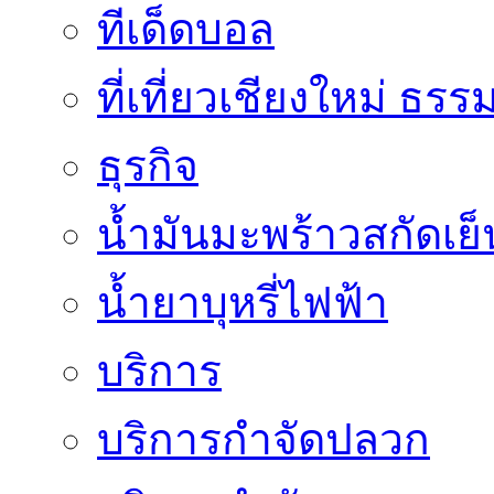
ทีเด็ดบอล
ที่เที่ยวเชียงใหม่ ธรร
ธุรกิจ
น้ำมันมะพร้าวสกัดเย็
น้ำยาบุหรี่ไฟฟ้า
บริการ
บริการกำจัดปลวก