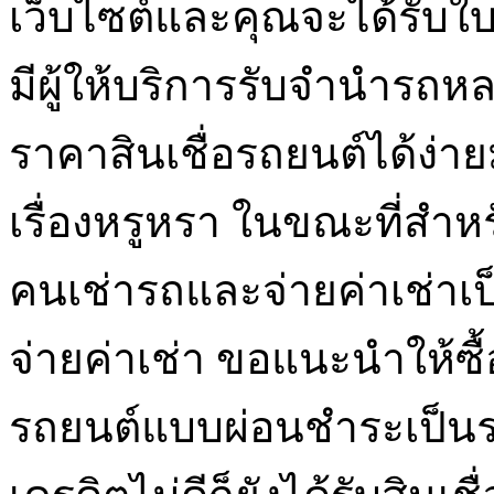
เว็บไซต์และคุณจะได้รับใ
มีผู้ให้บริการรับจำนำรถห
ราคาสินเชื่อรถยนต์ได้ง่า
เรื่องหรูหรา ในขณะที่สำ
คนเช่ารถและจ่ายค่าเช่าเ
จ่ายค่าเช่า ขอแนะนำให้ซื้
รถยนต์แบบผ่อนชำระเป็นราย