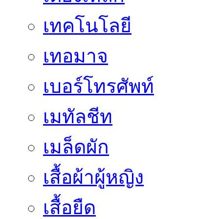
เทคโนโลยี
เทอมาจ
เบอร์โทรศัพท์
เมทัลชีท
เมล็ดผัก
เสื้อผ้าผู้หญิง
เสื้อยืด