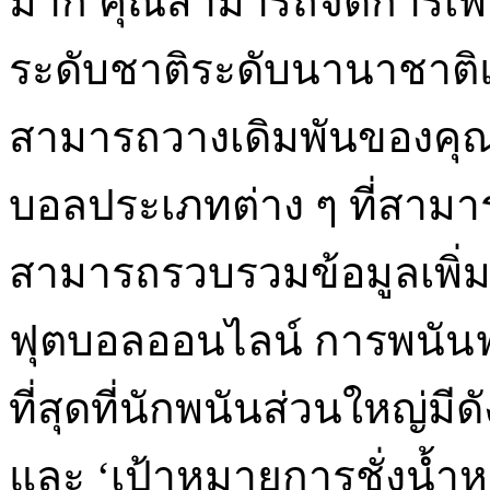
มาก คุณสามารถจัดการเพื่
ระดับชาติระดับนานาชาติแ
สามารถวางเดิมพันของคุณไ
บอลประเภทต่าง ๆ ที่สามา
สามารถรวบรวมข้อมูลเพิ่ม
ฟุตบอลออนไลน์ การพนันฟ
ที่สุดที่นักพนันส่วนใหญ่มีด
และ ‘เป้าหมายการชั่งน้ำห