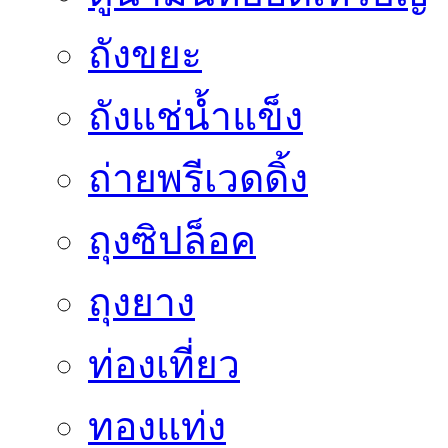
ถังขยะ
ถังแช่น้ำแข็ง
ถ่ายพรีเวดดิ้ง
ถุงซิปล็อค
ถุงยาง
ท่องเที่ยว
ทองแท่ง