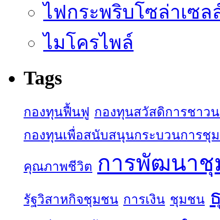
ไฟกระพริบโซล่าเซลล
ไมโครไพล์
Tags
กองทุนฟื้นฟู
กองทุนสวัสดิการชาว
กองทุนเพื่อสนับสนุนกระบวนการชุ
การพัฒนาช
คุณภาพชีวิต
ธ
รัฐวิสาหกิจชุมชน
การเงิน
ชุมชน