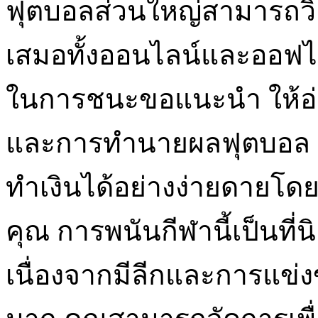
ฟุตบอลส่วนใหญ่สามารถวิเ
เสมอทั้งออนไลน์และออฟไ
ในการชนะขอแนะนำ ให้อ่า
และการทำนายผลฟุตบอล ฟ
ทำเงินได้อย่างง่ายดายโดย
คุณ การพนันกีฬานี้เป็นที่
เนื่องจากมีลีกและการแข่งข