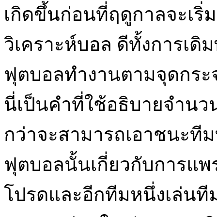
เกิดขึ้นก่อนที่ฤดูกาลจะเริ่ม
วิเคราะห์บอล ดีทั้งการเด
ฟุตบอลทำงานตามจุดกระจ
นี่เป็นคำที่ใช้อธิบายจำนว
กว่าจะสามารถเอาชนะทีมที
ฟุตบอลนั้นเกี่ยวกับการแพ
โปรดและอีกทีมหนึ่งเล่นท