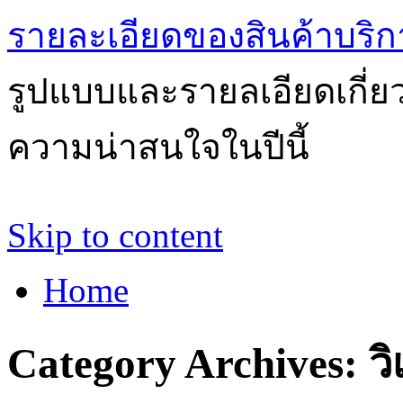
รายละเอียดของสินค้าบริก
รูปแบบและรายลเอียดเกี่ยวก
ความน่าสนใจในปีนี้
Skip to content
Home
Category Archives:
ว