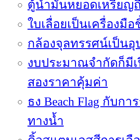
ตู้น้ำมันหยอดเหรียญถือ
ใบเลื่อยเป็นเครื่องมือ
กล้องจุลทรรศน์เป็นอุ
งบประมาณจำกัดก็มีเป
สองราคาคุ้มค่า
ธง Beach Flag กับก
ทางน้ำ