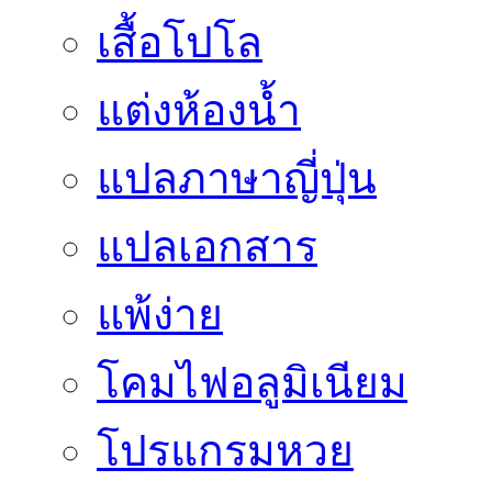
เสื้อโปโล
แต่งห้องน้ำ
แปลภาษาญี่ปุ่น
แปลเอกสาร
แพ้ง่าย
โคมไฟอลูมิเนียม
โปรแกรมหวย